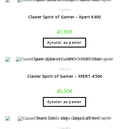
Claviers
Clavier Spirit of Gamer – Xpert K400
41,95
€
Ajouter au panier
Vue rapide
Claviers
Clavier Spirit of Gamer – XPERT-K500
45,50
€
Ajouter au panier
Vue rapide
Claviers