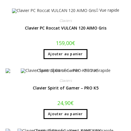
Vue rapide
Claviers
Clavier PC Roccat VULCAN 120 AIMO Gris
159,00
€
Ajouter au panier
Vue rapide
Claviers
Clavier Spirit of Gamer – PRO K5
24,90
€
Ajouter au panier
Vue rapide