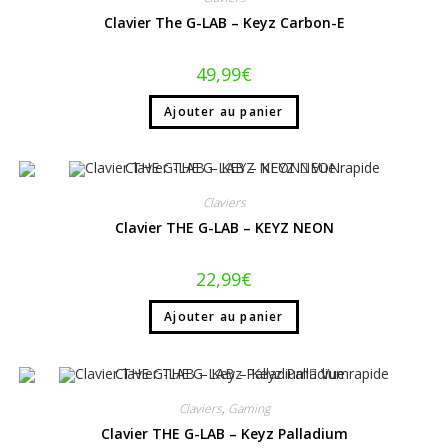
Clavier The G-LAB – Keyz Carbon-E
49,99
€
Ajouter au panier
Vue rapide
Claviers
Clavier THE G-LAB – KEYZ NEON
22,99
€
Ajouter au panier
Vue rapide
Claviers
,
Gaming
Clavier THE G-LAB – Keyz Palladium