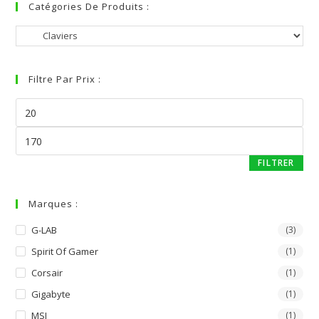
Catégories De Produits :
Filtre Par Prix :
FILTRER
Marques :
G-LAB
(3)
Spirit Of Gamer
(1)
Corsair
(1)
Gigabyte
(1)
MSI
(1)