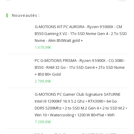
Nouveautés :
G-MOTIONS KIT PC AURORA - Ryzen 9 5900X - CM
B550 Gaming X V2 - 1To SSD Nvme Gen 4 - 2 To SSD
Nvme - Alim 850Watt gold +
1 679,99
€
PC G-MOTIONS PRISMA - Ryzen 9 5900X - CG 3080 -
B550 - RAM 32 Go - 1To SSD Gen4 + 2To SSD Nvme
+ 850 80+ Gold
2 799,99
€
G-MOTIONS PC Gamer Club Signature SATURNE
Intel i9 12900KF 16 X 5.2 Ghz • RTX3090 • 64 Go
DDR5 5200Mhz • 2 to SSD M.2 Gen 4 + 2 to SSD M.2 •
Win 10 • Watercooling • 1200 W 80+Plat • WiFi
7 299,99
€