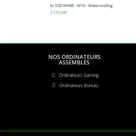
to SSD NVME - W10 - Watercooling
2 579,99
€
NOS ORDINATEURS
ASSEMBLÉS
Ordinateurs Gaming
Ordinateurs Bureau