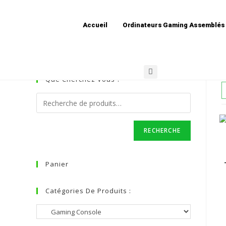
Gaming Console
Accueil
Ordinateurs Gaming Assemblés
Que Cherchez Vous ?
RECHERCHE
Panier
Catégories De Produits :