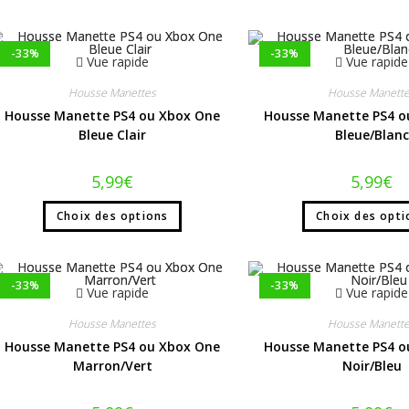
-33%
-33%
Vue rapide
Vue rapide
Housse Manettes
Housse Manett
Housse Manette PS4 ou Xbox One
Housse Manette PS4 o
Bleue Clair
Bleue/Blanc
5,99
€
5,99
€
Choix des options
Choix des opti
-33%
-33%
Vue rapide
Vue rapide
Housse Manettes
Housse Manett
Housse Manette PS4 ou Xbox One
Housse Manette PS4 o
Marron/Vert
Noir/Bleu