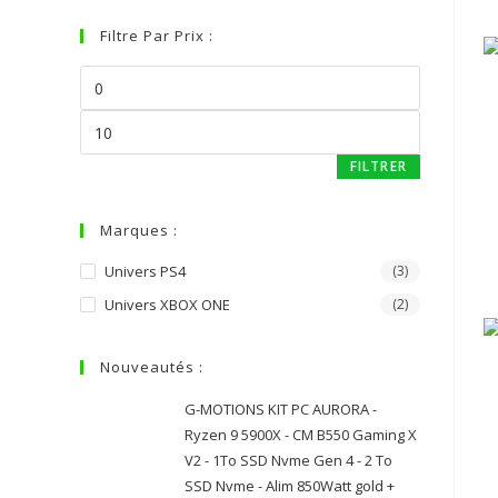
Filtre Par Prix :
FILTRER
Marques :
Univers PS4
(3)
Univers XBOX ONE
(2)
Nouveautés :
G-MOTIONS KIT PC AURORA -
Ryzen 9 5900X - CM B550 Gaming X
V2 - 1To SSD Nvme Gen 4 - 2 To
SSD Nvme - Alim 850Watt gold +