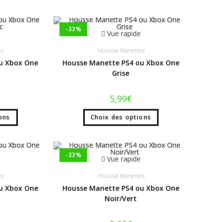
-33%
Vue rapide
es
Housse Manettes
u Xbox One
Housse Manette PS4 ou Xbox One
Grise
5,99
€
ons
Choix des options
-33%
Vue rapide
es
Housse Manettes
u Xbox One
Housse Manette PS4 ou Xbox One
Noir/Vert