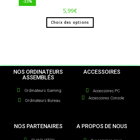
-33%
5,99
€
Choix des options
NOS ORDINATEURS
ACCESSOIRES
ASSEMBLÉS
Ordinateurs Gaming
Accessoires PC
Accessoires Console
Ordinateurs Bureau
NOS PARTENAIRES
A PROPOS DE NOUS