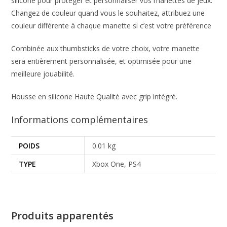
silicone pour protéger et personnaliser vos manettes de jeux.
Changez de couleur quand vous le souhaitez, attribuez une
couleur différente à chaque manette si c’est votre préférence
Combinée aux thumbsticks de votre choix, votre manette
sera entièrement personnalisée, et optimisée pour une
meilleure jouabilité.
Housse en silicone Haute Qualité avec grip intégré.
Informations complémentaires
POIDS
0.01 kg
TYPE
Xbox One, PS4
Produits apparentés