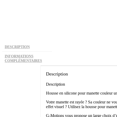
DESCRIPTION
INFORMATIONS
COMPLÉMENTAIRES
Description
Description
Housse en silicone pour manette couleur un
Votre manette est rayée ? Sa couleur ne vo
effet visuel ? Utilisez la housse pour manett
G-Motions vous propose un large choix d’ét