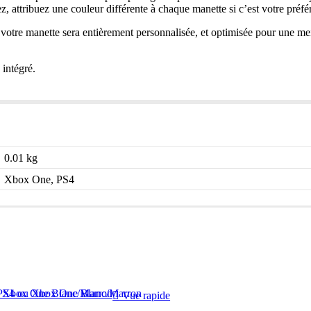
 attribuez une couleur différente à chaque manette si c’est votre préfé
otre manette sera entièrement personnalisée, et optimisée pour une mei
 intégré.
0.01 kg
Xbox One, PS4
Vue rapide