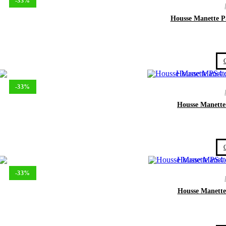
-33%
Housse Manette 
-33%
Housse Manette
-33%
Housse Manette