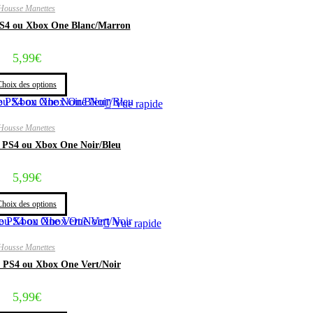
Housse Manettes
PS4 ou Xbox One Blanc/Marron
5,99
€
Choix des options
Vue rapide
Housse Manettes
 PS4 ou Xbox One Noir/Bleu
5,99
€
Choix des options
Vue rapide
Housse Manettes
 PS4 ou Xbox One Vert/Noir
5,99
€