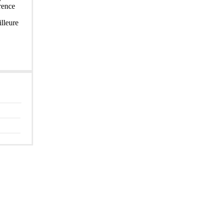
rence
lleure