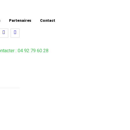
s
Partenaires
Contact
ntacter : 04 92 79 60 28