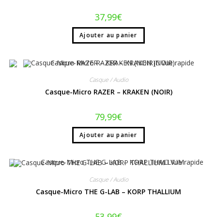
37,99
€
Ajouter au panier
Vue rapide
Casque / Audio
Casque-Micro RAZER – KRAKEN (NOIR)
79,99
€
Ajouter au panier
Vue rapide
Casque / Audio
Casque-Micro THE G-LAB – KORP THALLIUM
53,99
€