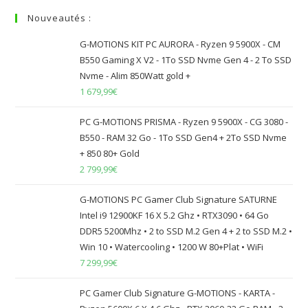
Nouveautés :
G-MOTIONS KIT PC AURORA - Ryzen 9 5900X - CM
B550 Gaming X V2 - 1To SSD Nvme Gen 4 - 2 To SSD
Nvme - Alim 850Watt gold +
1 679,99
€
PC G-MOTIONS PRISMA - Ryzen 9 5900X - CG 3080 -
B550 - RAM 32 Go - 1To SSD Gen4 + 2To SSD Nvme
+ 850 80+ Gold
2 799,99
€
G-MOTIONS PC Gamer Club Signature SATURNE
Intel i9 12900KF 16 X 5.2 Ghz • RTX3090 • 64 Go
DDR5 5200Mhz • 2 to SSD M.2 Gen 4 + 2 to SSD M.2 •
Win 10 • Watercooling • 1200 W 80+Plat • WiFi
7 299,99
€
PC Gamer Club Signature G-MOTIONS - KARTA -