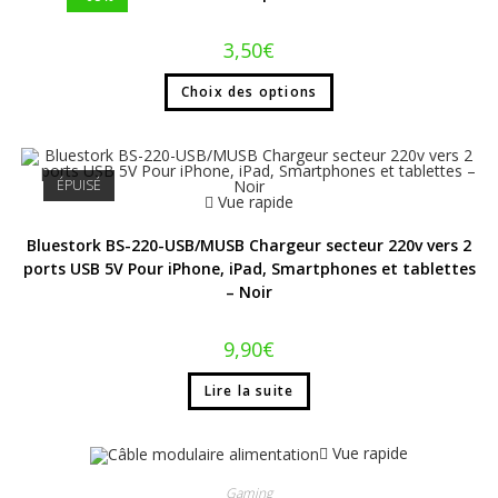
3,50
€
Choix des options
ÉPUISÉ
Vue rapide
Bluestork BS-220-USB/MUSB Chargeur secteur 220v vers 2
ports USB 5V Pour iPhone, iPad, Smartphones et tablettes
– Noir
9,90
€
Lire la suite
Vue rapide
Gaming