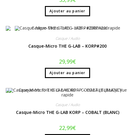
Ajouter au panier
Vue rapide
Casque / Audio
Casque-Micro THE G-LAB – KORP#200
29,99
€
Ajouter au panier
Vue
rapide
Casque / Audio
Casque-Micro THE G-LAB KORP – COBALT (BLANC)
22,99
€