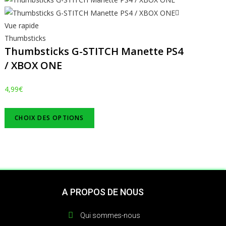
Vue rapide
Thumbsticks
Thumbsticks G-STITCH Manette PS4
/ XBOX ONE
4,99
€
CHOIX DES OPTIONS
A PROPOS DE NOUS
Qui sommes-nous