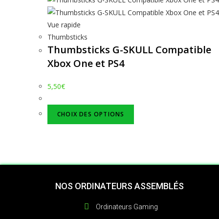
Vue rapide
Thumbsticks
Thumbsticks G-SKULL Compatible
Xbox One et PS4
5,50
€
CHOIX DES OPTIONS
NOS ORDINATEURS ASSEMBLÉS
Ordinateurs Gaming