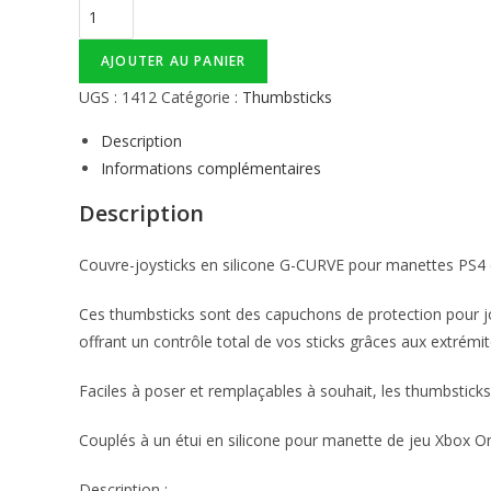
AJOUTER AU PANIER
UGS :
1412
Catégorie :
Thumbsticks
Description
Informations complémentaires
Description
Couvre-joysticks en silicone G-CURVE pour manettes PS4 
Ces thumbsticks sont des capuchons de protection pour joy
offrant un contrôle total de vos sticks grâces aux extrémi
Faciles à poser et remplaçables à souhait, les thumbstick
Couplés à un étui en silicone pour manette de jeu Xbox On
Description :