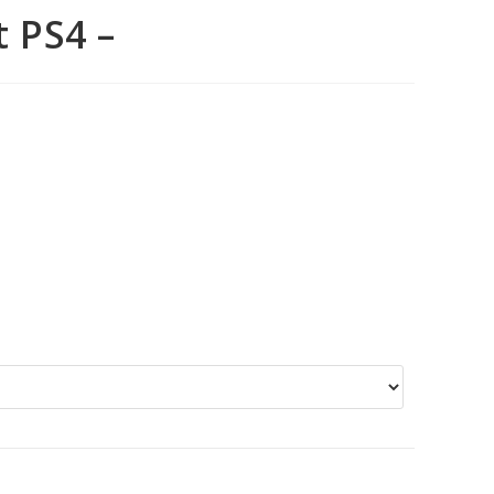
 PS4 –