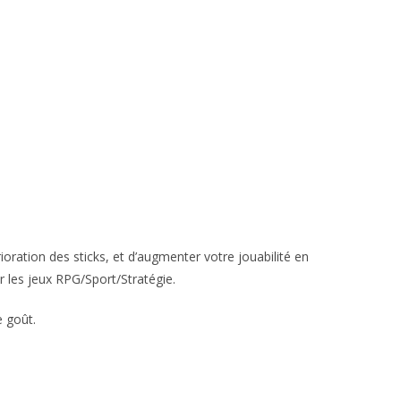
oration des sticks, et d’augmenter votre jouabilité en
r les jeux RPG/Sport/Stratégie.
e goût.