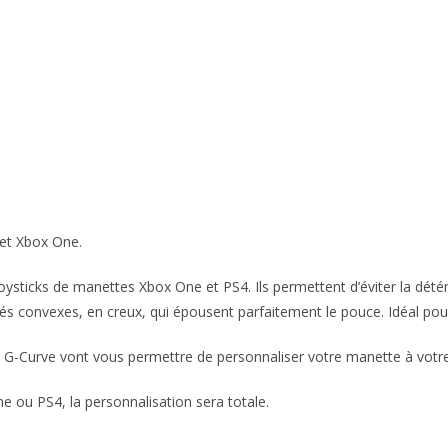
et Xbox One.
sticks de manettes Xbox One et PS4. Ils permettent d’éviter la détéri
tés convexes, en creux, qui épousent parfaitement le pouce. Idéal pou
s G-Curve vont vous permettre de personnaliser votre manette à votr
e ou PS4, la personnalisation sera totale.