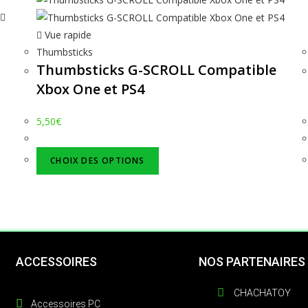
Vue rapide
Thumbsticks
Thumbsticks G-SCROLL Compatible
Xbox One et PS4
5,50
€
CHOIX DES OPTIONS
ACCESSOIRES
NOS PARTENAIRES
CHACHATOY
Accessoires PC