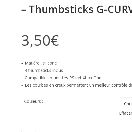
– Thumbsticks G-CURV
3,50
€
– Matière : silicone
– 4 thumbsticks inclus
– Compatibles manettes PS4 et Xbox One
– Les courbes en creux permettent un meilleur contrôle de
Couleurs :
Efface