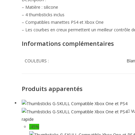
– Matière : silicone
– 4 thumbsticks inclus
– Compatibles manettes PS4 et Xbox One
– Les courbes en creux permettent un meilleur contrôle de
Informations complémentaires
COULEURS :
Bla
Produits apparentés
V
rapide
-45%