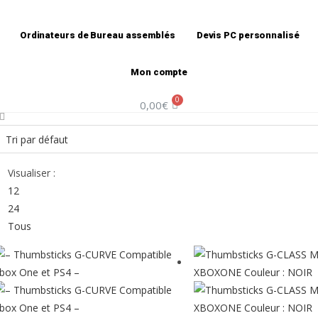
Ordinateurs de Bureau assemblés
Devis PC personnalisé
Mon compte
0,00
€
Visualiser :
12
24
Tous