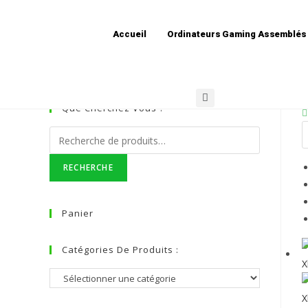
Bleu
Accueil
Ordinateurs Gaming Assemblés
Que Cherchez Vous ?
RECHERCHE
Panier
Catégories De Produits :