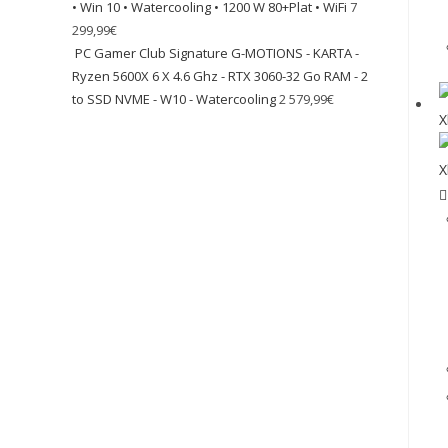
• Win 10 • Watercooling • 1200 W 80+Plat • WiFi
7
299,99
€
PC Gamer Club Signature G-MOTIONS - KARTA -
Ryzen 5600X 6 X 4.6 Ghz - RTX 3060-32 Go RAM - 2
to SSD NVME - W10 - Watercooling
2 579,99
€