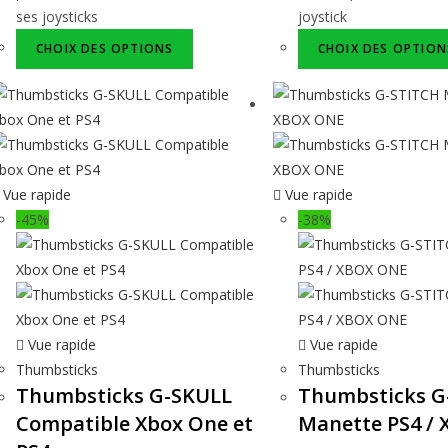
ses joysticks
joystick
CHOIX DES OPTIONS
CHOIX DES OPTION
Vue rapide
Vue rapide
-45%
-38%
Vue rapide
Vue rapide
Thumbsticks
Thumbsticks
Thumbsticks G-SKULL
Thumbsticks G
Compatible Xbox One et
Manette PS4 /