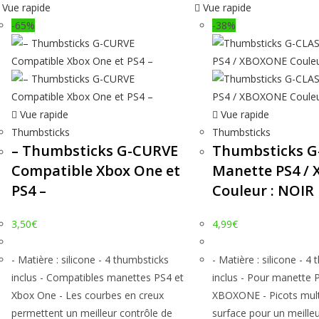
Vue rapide
Vue rapide
-65%
-38%
Vue rapide
Vue rapide
Thumbsticks
Thumbsticks
– Thumbsticks G-CURVE
Thumbsticks G
Compatible Xbox One et
Manette PS4 /
PS4 –
Couleur : NOIR
3,50
€
4,99
€
- Matière : silicone - 4 thumbsticks
- Matière : silicone - 4
inclus - Compatibles manettes PS4 et
inclus - Pour manette 
Xbox One - Les courbes en creux
XBOXONE - Picots mult
permettent un meilleur contrôle de
surface pour un meilleu