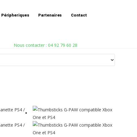
Accueil
»
Bleu
Péripheriques
Partenaires
Contact
Nous contacter : 04 92 79 60 28