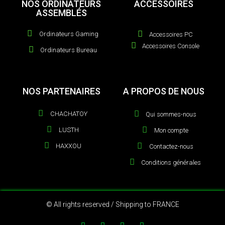
NOS ORDINATEURS
ACCESSOIRES
ASSEMBLÉS
Ordinateurs Gaming
Accessoires PC
Accessoires Console
Ordinateurs Bureau
NOS PARTENAIRES
A PROPOS DE NOUS
CHACHATOY
Qui sommes-nous
LUSTH
Mon compte
HAXXOU
Contactez-nous
Conditions générales
© All rights reserved / Shipping to FRANCE