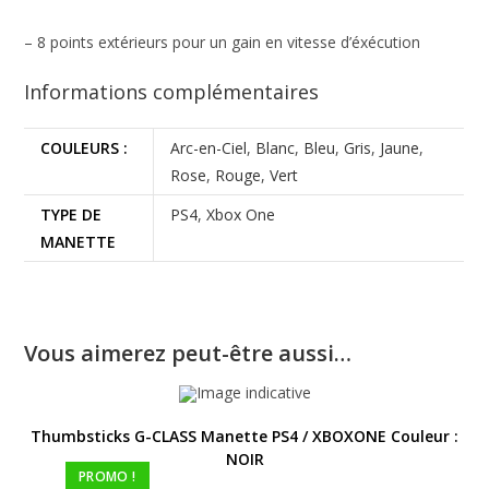
– 8 points extérieurs pour un gain en vitesse d’éxécution
Informations complémentaires
COULEURS :
Arc-en-Ciel
,
Blanc
,
Bleu
,
Gris
,
Jaune
,
Rose
,
Rouge
,
Vert
TYPE DE
PS4
,
Xbox One
MANETTE
Vous aimerez peut-être aussi…
Thumbsticks G-CLASS Manette PS4 / XBOXONE Couleur :
NOIR
PROMO !