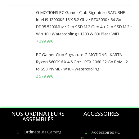
G-MOTIONS PC Gamer Club Signature SATURNE
Intel i9 12900KF 16 X 5.2 Ghz • RTX3090 • 64 Go
DDR5 5200Mhz • 2 to SSD M.2 Gen 4 + 2 to SSD M.2 •
Win 10 • Watercooling • 1200 W 80+Plat • WiFi
7 299,99
€
PC Gamer Club Signature G-MOTIONS - KARTA -
Ryzen 5600X 6 X 4.6 Ghz - RTX 3060-32 Go RAM - 2
to SSD NVME - W10 - Watercooling
2 579,99
€
NOS ORDINATEURS
ACCESSOIRES
ASSEMBLÉS
Ordinateurs Gaming
Accessoires PC