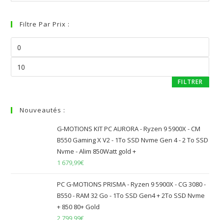
Filtre Par Prix :
FILTRER
Nouveautés :
G-MOTIONS KIT PC AURORA - Ryzen 9 5900X - CM
B550 Gaming X V2 - 1To SSD Nvme Gen 4 - 2 To SSD
Nvme - Alim 850Watt gold +
1 679,99
€
PC G-MOTIONS PRISMA - Ryzen 9 5900X - CG 3080 -
B550 - RAM 32 Go - 1To SSD Gen4 + 2To SSD Nvme
+ 850 80+ Gold
2 799,99
€