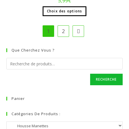
5,99
€
Choix des options
1
2
Que Cherchez Vous ?
RECHERCHE
Panier
Catégories De Produits :