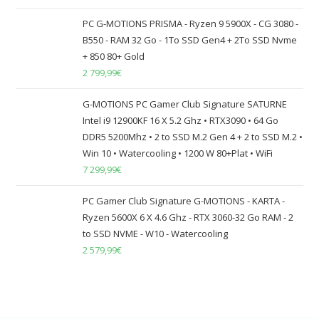
PC G-MOTIONS PRISMA - Ryzen 9 5900X - CG 3080 -
B550 - RAM 32 Go - 1To SSD Gen4 + 2To SSD Nvme
+ 850 80+ Gold
2 799,99
€
G-MOTIONS PC Gamer Club Signature SATURNE
Intel i9 12900KF 16 X 5.2 Ghz • RTX3090 • 64 Go
DDR5 5200Mhz • 2 to SSD M.2 Gen 4 + 2 to SSD M.2 •
Win 10 • Watercooling • 1200 W 80+Plat • WiFi
7 299,99
€
PC Gamer Club Signature G-MOTIONS - KARTA -
Ryzen 5600X 6 X 4.6 Ghz - RTX 3060-32 Go RAM - 2
to SSD NVME - W10 - Watercooling
2 579,99
€