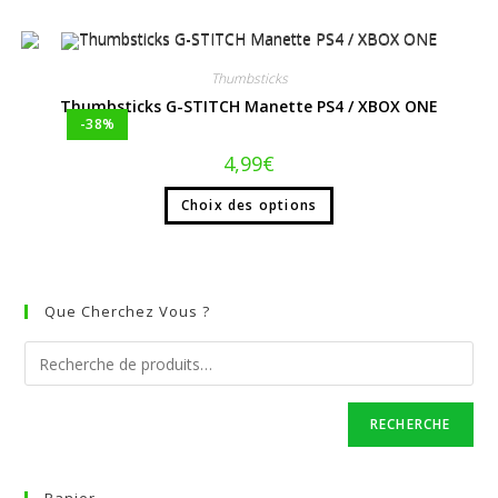
Thumbsticks
Thumbsticks G-STITCH Manette PS4 / XBOX ONE
-38%
4,99
€
Choix des options
Que Cherchez Vous ?
RECHERCHE