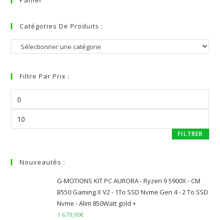
Panier
Catégories De Produits :
Filtre Par Prix :
FILTRER
Nouveautés :
G-MOTIONS KIT PC AURORA - Ryzen 9 5900X - CM
B550 Gaming X V2 - 1To SSD Nvme Gen 4 - 2 To SSD
Nvme - Alim 850Watt gold +
1 679,99
€