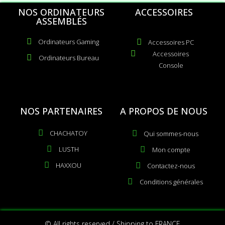
NOS ORDINATEURS
ACCESSOIRES
ASSEMBLÉS
Ordinateurs Gaming
Accessoires PC
Accessoires
Ordinateurs Bureau
Console
NOS PARTENAIRES
A PROPOS DE NOUS
CHACHATOY
Qui sommes-nous
LUSTH
Mon compte
HAXXOU
Contactez-nous
Conditions générales
© All rights reserved / Shipping to FRANCE