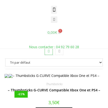
Blanc
Accueil
»
Blanc
0,00
€
Nous contacter : 04 92 79 60 28
Thumbsticks
– Thumbsticks G-CURVE Compatible Xbox One et PS4 –
-65%
3,50
€