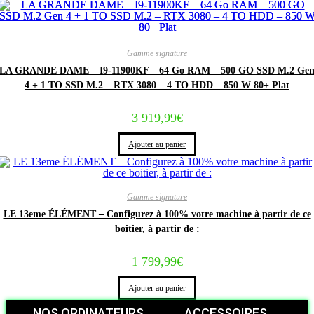
Gamme signature
LA GRANDE DAME – I9-11900KF – 64 Go RAM – 500 GO SSD M.2 Ge
4 + 1 TO SSD M.2 – RTX 3080 – 4 TO HDD – 850 W 80+ Plat
3 919,99
€
Ajouter au panier
Gamme signature
LE 13eme ÉLÉMENT – Configurez à 100% votre machine à partir de ce
boitier, à partir de :
1 799,99
€
Ajouter au panier
NOS ORDINATEURS
ACCESSOIRES