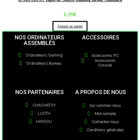
6,99
€
Ajouter au panier
NOS ORDINATEURS
ACCESSOIRES
ASSEMBLÉS
Ordinateurs Gaming
Accessoires PC
Accessoires
Ordinateurs Bureau
Console
NOS PARTENAIRES
A PROPOS DE NOUS
CHACHATOY
Qui sommes-nous
LUSTH
Mon compte
HAXXOU
Contactez-nous
Conditions générales