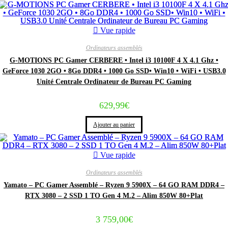
Vue rapide
Ordinateurs assemblés
G-MOTIONS PC Gamer CERBERE • Intel i3 10100F 4 X 4.1 Ghz •
GeForce 1030 2GO • 8Go DDR4 • 1000 Go SSD• Win10 • WiFi • USB3.0
Unité Centrale Ordinateur de Bureau PC Gaming
629,99
€
Ajouter au panier
Vue rapide
Ordinateurs assemblés
Yamato – PC Gamer Assemblé – Ryzen 9 5900X – 64 GO RAM DDR4 –
RTX 3080 – 2 SSD 1 TO Gen 4 M.2 – Alim 850W 80+Plat
3 759,00
€