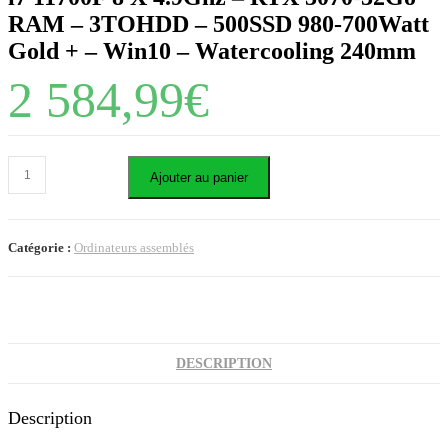
RAM – 3TOHDD – 500SSD 980-700Watt
Gold + – Win10 – Watercooling 240mm
2 584,99
€
Ajouter au panier
Catégorie :
Ordinateurs assemblés
DESCRIPTION
Description