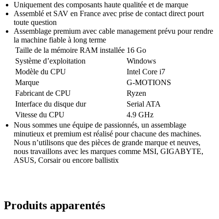
Uniquement des composants haute qualitée et de marque
Assemblé et SAV en France avec prise de contact direct pourt
toute question
Assemblage premium avec cable management prévu pour rendre
la machine fiable à long terme
Taille de la mémoire RAM installée
16 Go
Système d’exploitation
Windows
Modèle du CPU
Intel Core i7
Marque
G-MOTIONS
Fabricant de CPU
Ryzen
Interface du disque dur
Serial ATA
Vitesse du CPU
4.9 GHz
Nous sommes une équipe de passionnés, un assemblage
minutieux et premium est réalisé pour chacune des machines.
Nous n’utilisons que des pièces de grande marque et neuves,
nous travaillons avec les marques comme MSI, GIGABYTE,
ASUS, Corsair ou encore ballistix
Produits apparentés