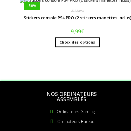
-50%
Stickers
Stickers console PS4 PRO (2 stickers manettes inclus
9,99
€
Choix des options
NOS ORDINATEURS
ASSEMBLÉS
Ordinateurs Gaming
Ordinateurs Bureau