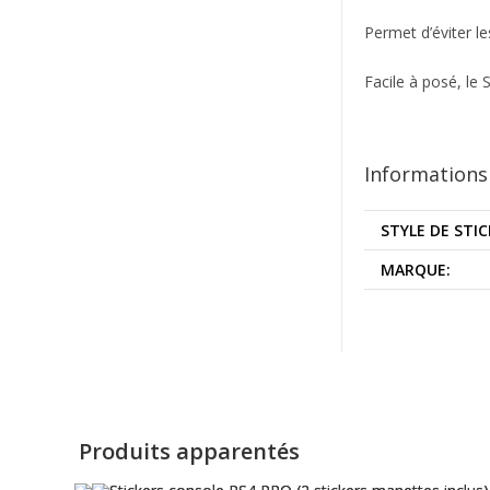
Permet d’éviter le
Facile à posé, le S
Information
STYLE DE STI
MARQUE:
Produits apparentés