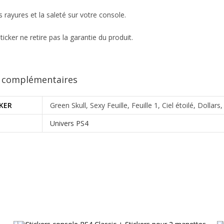
s rayures et la saleté sur votre console.
ticker ne retire pas la garantie du produit.
s complémentaires
CKER
Green Skull, Sexy Feuille, Feuille 1, Ciel étoilé, Dollars,
Univers PS4