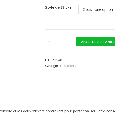
Style de Sticker
AJOUTER AU PANIE
UGS :
1548
Catégorie :
Stickers
r console et les deux stickers controllers pour personnaliser votre cons