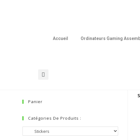
Stickers
Accueil
Ordinateurs Gaming Assemb
Que Cherchez Vous ?
RECHERCHE
S
Panier
Catégories De Produits :