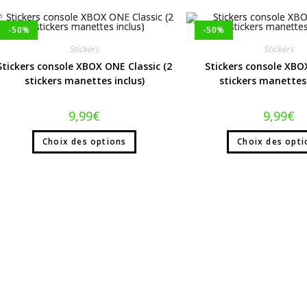
-50%
-50%
Stickers
Stickers
Stickers console XBOX ONE Classic (2
Stickers console XBO
stickers manettes inclus)
stickers manettes 
9,99
€
9,99
€
Choix des options
Choix des opti