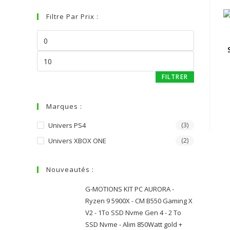
Filtre Par Prix :
FILTRER
Marques :
Univers PS4
(3)
Univers XBOX ONE
(2)
Nouveautés :
G-MOTIONS KIT PC AURORA -
Ryzen 9 5900X - CM B550 Gaming X
V2 - 1To SSD Nvme Gen 4 - 2 To
SSD Nvme - Alim 850Watt gold +