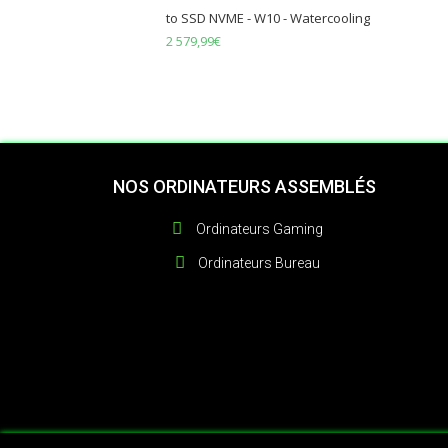
to SSD NVME - W10 - Watercooling
2 579,99
€
NOS ORDINATEURS ASSEMBLÉS
Ordinateurs Gaming
Ordinateurs Bureau