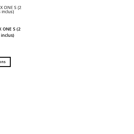
X ONE S (2
inclus)
ons