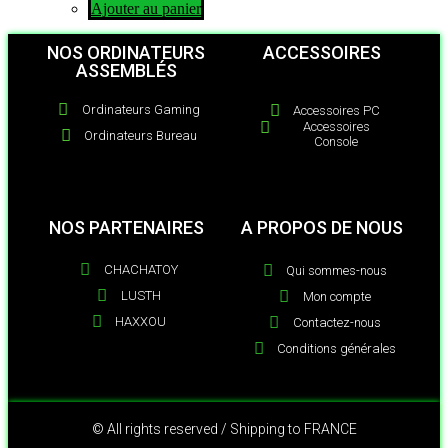
Ajouter au panier
NOS ORDINATEURS
ACCESSOIRES
ASSEMBLÉS
Ordinateurs Gaming
Accessoires PC
Accessoires
Ordinateurs Bureau
Console
NOS PARTENAIRES
A PROPOS DE NOUS
CHACHATOY
Qui sommes-nous
LUSTH
Mon compte
HAXXOU
Contactez-nous
Conditions générales
© All rights reserved / Shipping to FRANCE