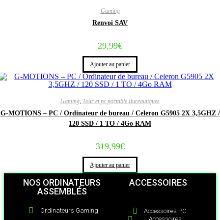
Gaming
Renvoi SAV
29,99
€
Ajouter au panier
Gaming
,
Tour et pc portable Bureautiques
G-MOTIONS – PC / Ordinateur de bureau / Celeron G5905 2X 3,5GHZ /
120 SSD / 1 TO / 4Go RAM
319,99
€
Ajouter au panier
NOS ORDINATEURS
ACCESSOIRES
ASSEMBLÉS
Ordinateurs Gaming
Accessoires PC
Accessoires