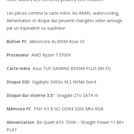
Les pièces comme la carte mère, les RAMS, watercooling,
Alimentation et disque dur peuvent changées selon arrivage
par un équivalent ou supérieur.
Boîtier PC
Abkoncore AL300M Rose Or
Processeur
AMD Ryzen 7 3700X
Carte mère
Asus TUF GAMING B550M-PLUS (WI-FI)
Disque SSD
Gigabyte 500Go M.2 NVMe Gen4
Disque dur interne 3.5″
Seagate 2To SATA III
Mémoire PC
PNY 4 X 8 GO DDR4 3200 Mhz RGB
Alimentation
Be Quiet! ATX 750W – Straight Power 11 80+
PLAT