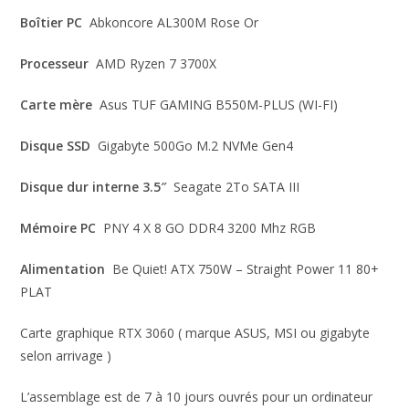
Boîtier PC
Abkoncore AL300M Rose Or
Processeur
AMD Ryzen 7 3700X
Carte mère
Asus TUF GAMING B550M-PLUS (WI-FI)
Disque SSD
Gigabyte 500Go M.2 NVMe Gen4
Disque dur interne 3.5″
Seagate 2To SATA III
Mémoire PC
PNY 4 X 8 GO DDR4 3200 Mhz RGB
Alimentation
Be Quiet! ATX 750W – Straight Power 11 80+
PLAT
Carte graphique RTX 3060 ( marque ASUS, MSI ou gigabyte
selon arrivage )
L’assemblage est de 7 à 10 jours ouvrés pour un ordinateur