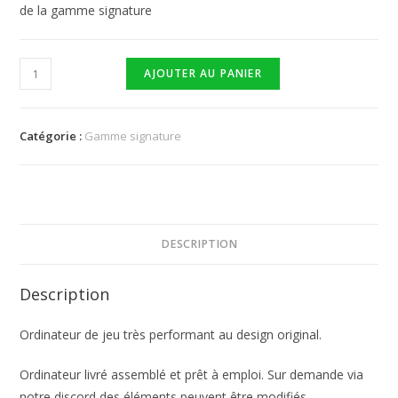
de la gamme signature
AJOUTER AU PANIER
Catégorie :
Gamme signature
DESCRIPTION
Description
Ordinateur de jeu très performant au design original.
Ordinateur livré assemblé et prêt à emploi. Sur demande via
notre discord des éléments peuvent être modifiés