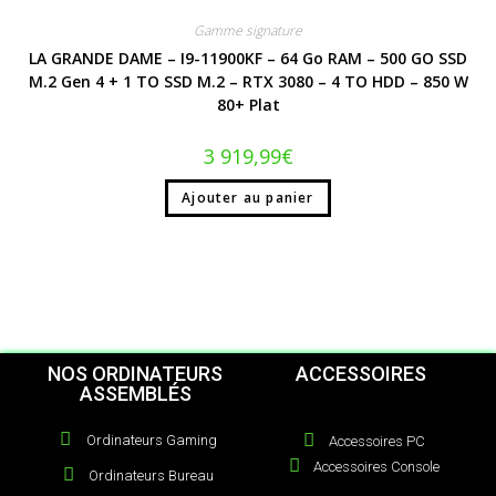
Gamme signature
LA GRANDE DAME – I9-11900KF – 64 Go RAM – 500 GO SSD
M.2 Gen 4 + 1 TO SSD M.2 – RTX 3080 – 4 TO HDD – 850 W
80+ Plat
3 919,99
€
Ajouter au panier
NOS ORDINATEURS
ACCESSOIRES
ASSEMBLÉS
Ordinateurs Gaming
Accessoires PC
Accessoires Console
Ordinateurs Bureau