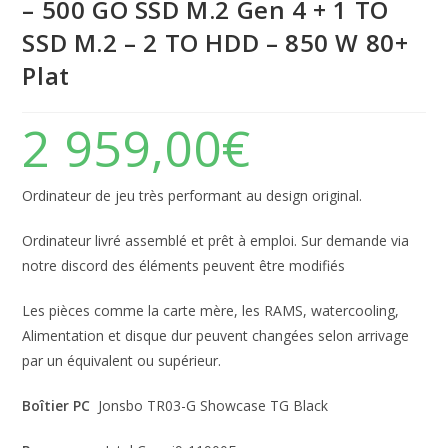
– 500 GO SSD M.2 Gen 4 + 1 TO
SSD M.2 – 2 TO HDD – 850 W 80+
Plat
2 959,00
€
Ordinateur de jeu très performant au design original.
Ordinateur livré assemblé et prêt à emploi. Sur demande via
notre discord des éléments peuvent être modifiés
Les pièces comme la carte mère, les RAMS, watercooling,
Alimentation et disque dur peuvent changées selon arrivage
par un équivalent ou supérieur.
Boîtier PC
Jonsbo TR03-G Showcase TG Black