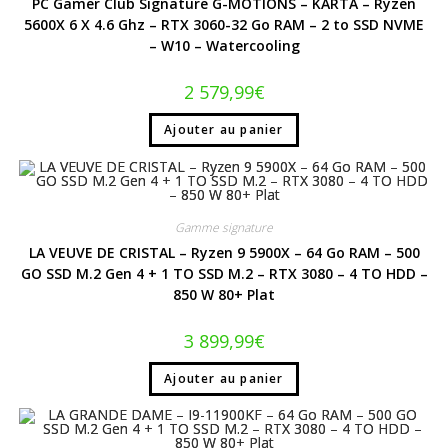
PC Gamer Club Signature G-MOTIONS – KARTA – Ryzen
5600X 6 X 4.6 Ghz – RTX 3060-32 Go RAM – 2 to SSD NVME
– W10 – Watercooling
2 579,99
€
Ajouter au panier
Gamme signature
LA VEUVE DE CRISTAL – Ryzen 9 5900X – 64 Go RAM – 500
GO SSD M.2 Gen 4 + 1 TO SSD M.2 – RTX 3080 – 4 TO HDD –
850 W 80+ Plat
3 899,99
€
Ajouter au panier