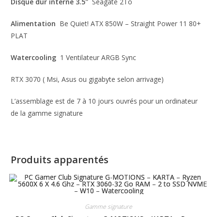
Disque dur interne 3.5″
Seagate 2To
Alimentation
Be Quiet! ATX 850W – Straight Power 11 80+
PLAT
Watercooling
1 Ventilateur ARGB Sync
RTX 3070 ( Msi, Asus ou gigabyte selon arrivage)
L’assemblage est de 7 à 10 jours ouvrés pour un ordinateur
de la gamme signature
Produits apparentés
Gamme signature