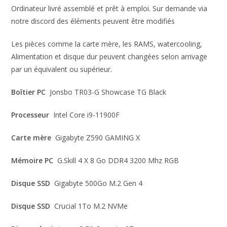
Ordinateur livré assemblé et prêt à emploi. Sur demande via
notre discord des éléments peuvent être modifiés
Les pièces comme la carte mère, les RAMS, watercooling,
Alimentation et disque dur peuvent changées selon arrivage
par un équivalent ou supérieur.
Boîtier PC
Jonsbo TR03-G Showcase TG Black
Processeur
Intel Core i9-11900F
Carte mère
Gigabyte Z590 GAMING X
Mémoire PC
G.Skill 4 X 8 Go DDR4 3200 Mhz RGB
Disque SSD
Gigabyte 500Go M.2 Gen 4
Disque SSD
Crucial 1To M.2 NVMe